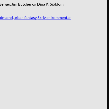
 Berger, Jim Butcher og Dina K. Sjöblom.
oldmænd
,
urban fantasy
Skriv en kommentar