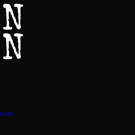
ddrag)