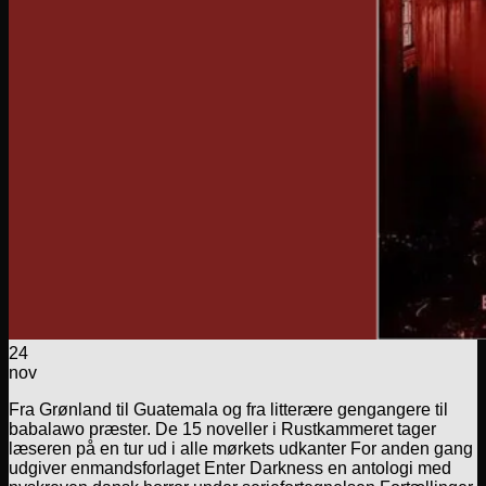
24
nov
Fra Grønland til Guatemala og fra litterære gengangere til
babalawo præster. De 15 noveller i Rustkammeret tager
læseren på en tur ud i alle mørkets udkanter For anden gang
udgiver enmandsforlaget Enter Darkness en antologi med