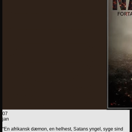
07
jan
“En afrikansk dæmon, en helhest, Satans yngel, syge sind