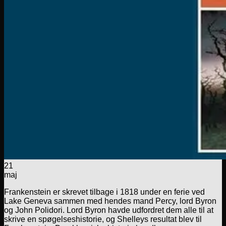
21
maj
Frankenstein er skrevet tilbage i 1818 under en ferie ved
Lake Geneva sammen med hendes mand Percy, lord Byron
og John Polidori. Lord Byron havde udfordret dem alle til at
skrive en spøgelseshistorie, og Shelleys resultat blev til