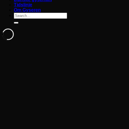
Tidslinje
Om Gyseren