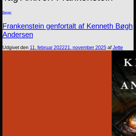
Bøger
Frankenstein genfortalt af Kenneth Bøgh
Andersen
Udgivet den
11. februar 2022
21. november 2025
af
Jette