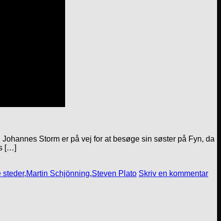
. Johannes Storm er på vej for at besøge sin søster på Fyn, da
s […]
 steder
,
Martin Schjönning
,
Steven Plato
Skriv en kommentar