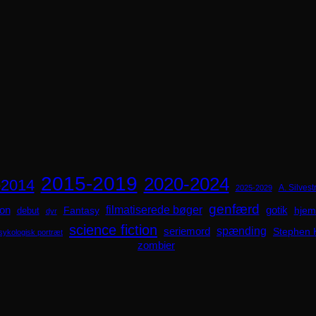
2015-2019
2020-2024
-2014
A. Silvestr
2025-2029
genfærd
ion
filmatiserede bøger
Fantasy
gotik
hjem
debut
dyr
science fiction
spænding
seriemord
Stephen 
sykologisk portræt
zombier