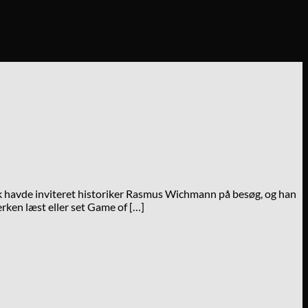
iotek havde inviteret historiker Rasmus Wichmann på besøg, og han
erken læst eller set Game of […]