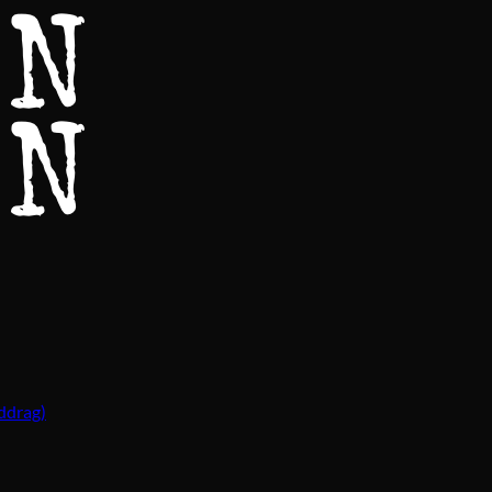
ddrag)