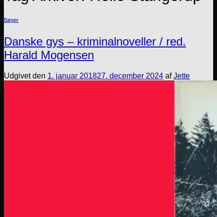
Bøger
Danske gys – kriminalnoveller / red.
Harald Mogensen
Udgivet den
1. januar 2018
27. december 2024
af
Jette