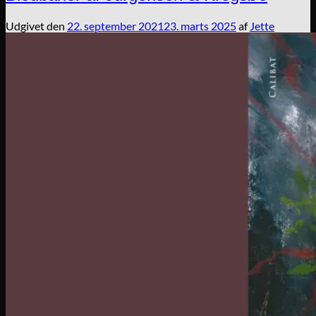
Udgivet den
22. september 2021
23. marts 2025
af
Jette