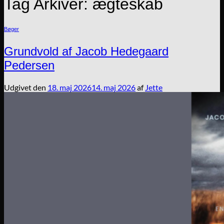
Tag Arkiver:
ægteskab
Bøger
Grundvold af Jacob Hedegaard
Pedersen
Udgivet den
18. maj 2026
14. maj 2026
af
Jette