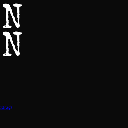
ddrag)