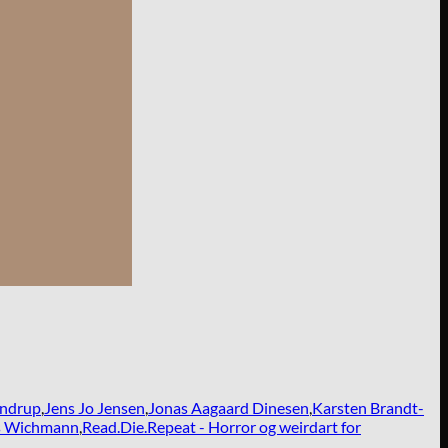
ndrup
,
Jens Jo Jensen
,
Jonas Aagaard Dinesen
,
Karsten Brandt-
 Wichmann
,
Read.Die.Repeat - Horror og weirdart for