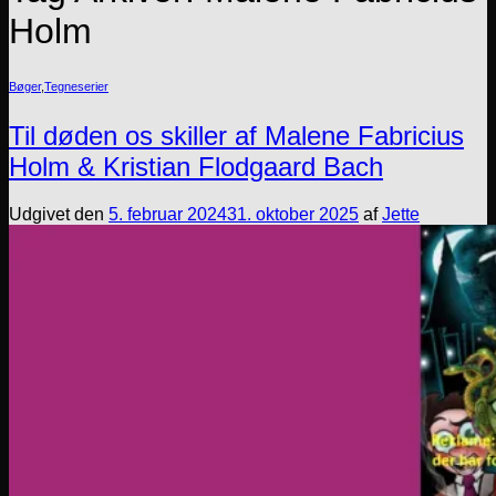
Holm
Bøger
,
Tegneserier
Til døden os skiller af Malene Fabricius
Holm & Kristian Flodgaard Bach
Udgivet den
5. februar 2024
31. oktober 2025
af
Jette