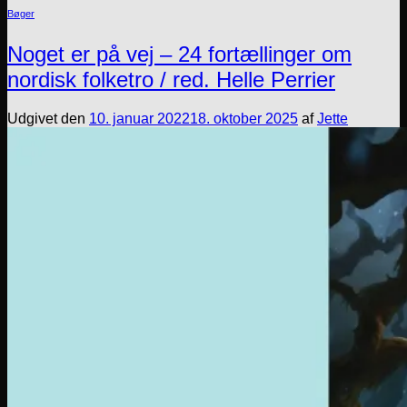
Bøger
Noget er på vej – 24 fortællinger om
nordisk folketro / red. Helle Perrier
Udgivet den
10. januar 2022
18. oktober 2025
af
Jette