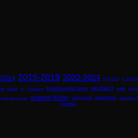
2015-2019
2020-2024
-2014
A. Silvestr
2025-2029
genfærd
ion
filmatiserede bøger
Fantasy
gotik
hjem
debut
dyr
science fiction
spænding
seriemord
Stephen 
sykologisk portræt
zombier