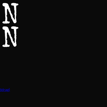
ddrag)