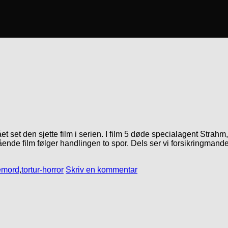
set den sjette film i serien. I film 5 døde specialagent Strahm, 
ende film følger handlingen to spor. Dels ser vi forsikringmand
emord
,
tortur-horror
Skriv en kommentar