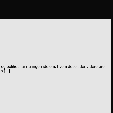
og politiet har nu ingen idé om, hvem det er, der viderefører
en […]