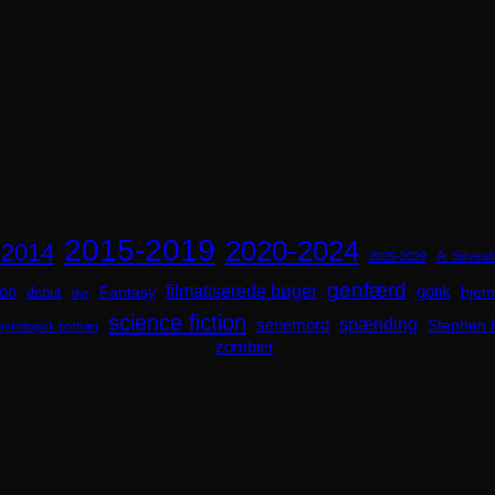
2015-2019
2020-2024
-2014
A. Silvestr
2025-2029
genfærd
ion
filmatiserede bøger
Fantasy
gotik
hjem
debut
dyr
science fiction
spænding
seriemord
Stephen 
sykologisk portræt
zombier