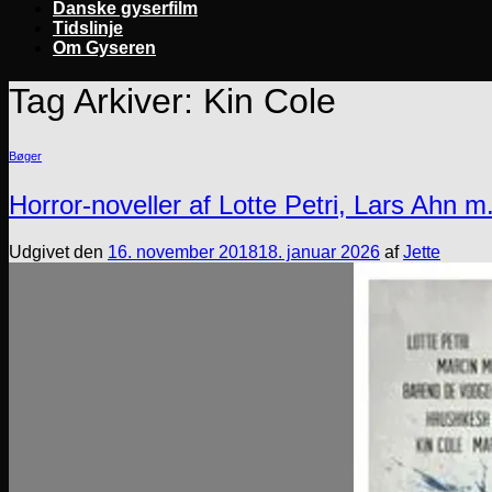
Danske gyserfilm
Tidslinje
Om Gyseren
Tag Arkiver:
Kin Cole
Bøger
Horror-noveller af Lotte Petri, Lars Ahn m.
Udgivet den
16. november 2018
18. januar 2026
af
Jette