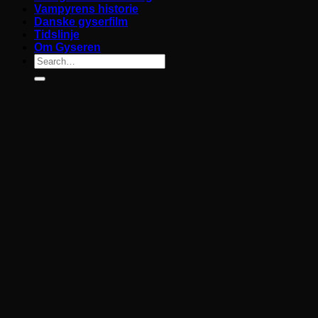
Vampyrens historie
Danske gyserfilm
Tidslinje
Om Gyseren