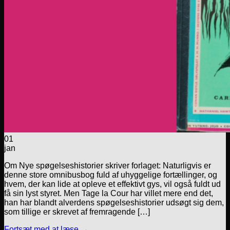
01
jan
Om Nye spøgelseshistorier skriver forlaget: Naturligvis er
denne store omnibusbog fuld af uhyggelige fortællinger, og
hvem, der kan lide at opleve et effektivt gys, vil også fuldt ud
få sin lyst styret. Men Tage la Cour har villet mere end det,
han har blandt alverdens spøgelseshistorier udsøgt sig dem,
som tillige er skrevet af fremragende […]
Fortsæt med at læse
→