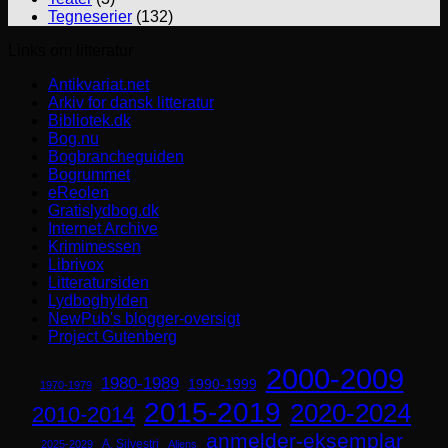
Tegneserier
(132)
Links om litteratur
Antikvariat.net
Arkiv for dansk litteratur
Bibliotek.dk
Bog.nu
Bogbrancheguiden
Bogrummet
eReolen
Gratislydbog.dk
Internet Archive
Krimimessen
Librivox
Litteratursiden
Lydboghylden
NewPub's blogger-oversigt
Project Gutenberg
2000-2009
1980-1989
1990-1999
1970-1979
2015-2019
2020-2024
2010-2014
anmelder-eksemplar
A. Silvestri
2025-2029
Aliens