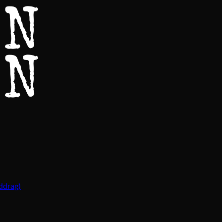
ddrag)