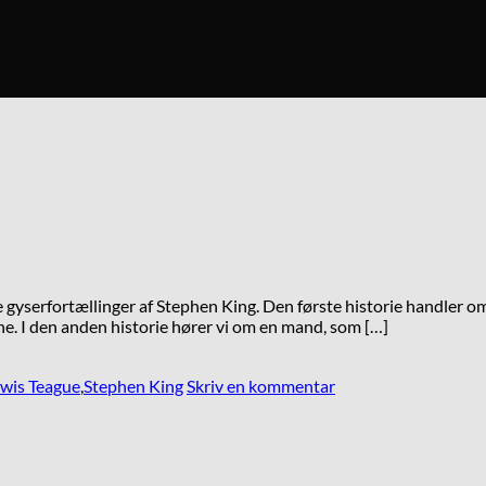
 gyserfortællinger af Stephen King. Den første historie handler om 
one. I den anden historie hører vi om en mand, som […]
wis Teague
,
Stephen King
Skriv en kommentar