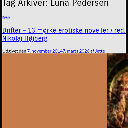
Tag Arkiver:
Luna Pedersen
Bøger
Drifter – 13 mørke erotiske noveller / red.
Nikolaj Højberg
Udgivet den
7. november 2014
7. marts 2026
af
Jette