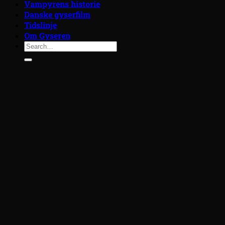
Vampyrens historie
Danske gyserfilm
Tidslinje
Om Gyseren