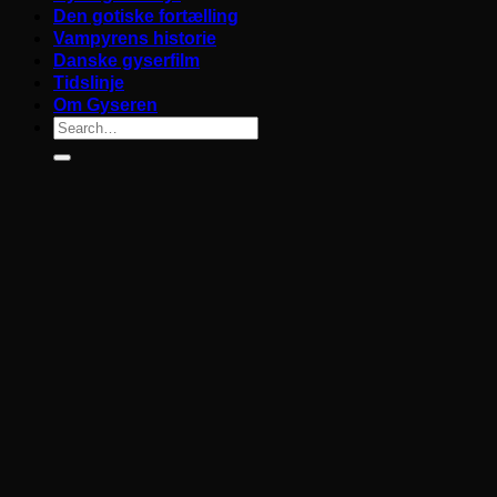
Den gotiske fortælling
Vampyrens historie
Danske gyserfilm
Tidslinje
Om Gyseren