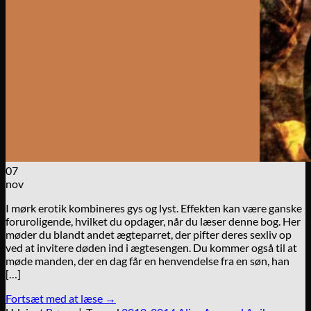
07
nov
I mørk erotik kombineres gys og lyst. Effekten kan være ganske
foruroligende, hvilket du opdager, når du læser denne bog. Her
møder du blandt andet ægteparret, der pifter deres sexliv op
ved at invitere døden ind i ægtesengen. Du kommer også til at
møde manden, der en dag får en henvendelse fra en søn, han
[…]
Fortsæt med at læse
→