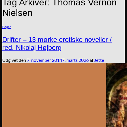
Tag Arkiver:
Thomas Vernon
Nielsen
Bøger
Drifter – 13 mørke erotiske noveller /
red. Nikolaj Højberg
Udgivet den
7. november 2014
7. marts 2026
af
Jette