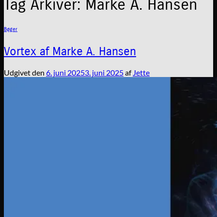
Tag Arkiver:
Marke A. Hansen
Bøger
Vortex af Marke A. Hansen
Udgivet den
6. juni 2025
3. juni 2025
af
Jette