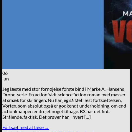
06
jun
Jeg læste med stor fornøjelse første bind i Marke A. Hansens
Drone-serie. En actionfyldt science fiction roman med masser
af smæk for skillingen. Nu har jeg så fået læst fortsættelsen,
Vortex, som absolut også er godkendt underholdning, om end
actionknappen er drejet noget tilbage. B3 har det fint.
Strålende, faktisk. Det prøver han i hvert […]
Fortsæt med at læse
→