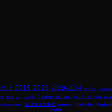
2015-2019
2020-2024
-2014
A. Silvestr
2025-2029
genfærd
ion
filmatiserede bøger
Fantasy
gotik
hjem
debut
dyr
science fiction
spænding
seriemord
Stephen 
sykologisk portræt
zombier