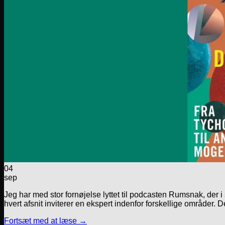
04
sep
Jeg har med stor fornøjelse lyttet til podcasten Rumsnak, der 
hvert afsnit inviterer en ekspert indenfor forskellige områder.
Fortsæt med at læse
→