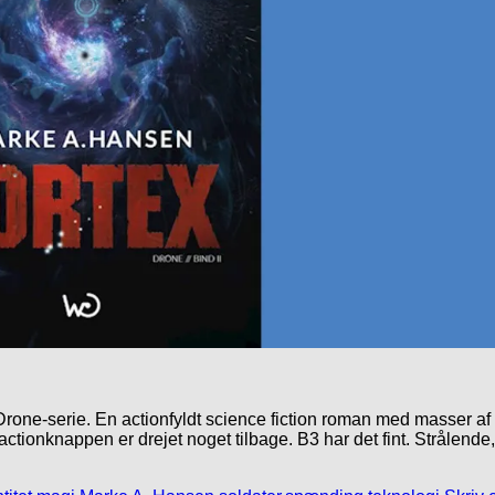
rone-serie. En actionfyldt science fiction roman med masser af s
ionknappen er drejet noget tilbage. B3 har det fint. Strålende, 