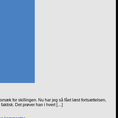
mæk for skillingen. Nu har jeg så fået læst fortsættelsen,
faktisk. Det prøver han i hvert […]