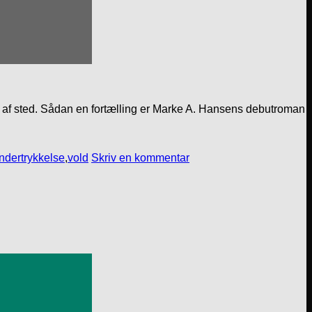
ager af sted. Sådan en fortælling er Marke A. Hansens debutroman
ndertrykkelse
,
vold
Skriv en kommentar