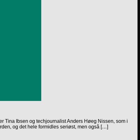
ker Tina Ibsen og techjournalist Anders Høeg Nissen, som i
erden, og det hele formidles seriøst, men også […]