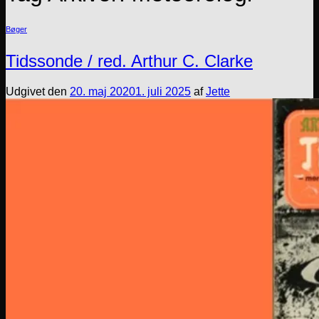
Bøger
Tidssonde / red. Arthur C. Clarke
Udgivet den
20. maj 2020
1. juli 2025
af
Jette