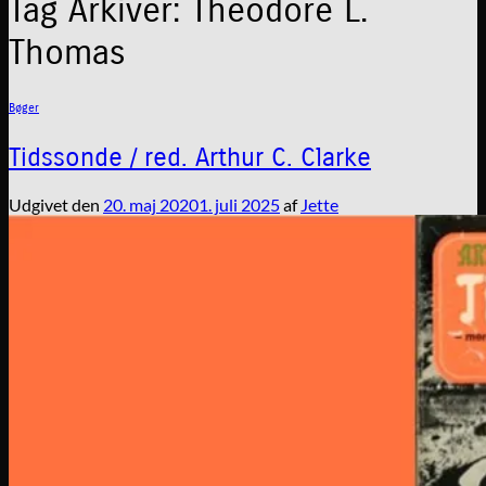
Tag Arkiver:
Theodore L.
Thomas
Bøger
Tidssonde / red. Arthur C. Clarke
Udgivet den
20. maj 2020
1. juli 2025
af
Jette