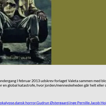
dergang I februar 2013 udskrev forlaget Valeta sammen med blog
fter en global katastrofe, hvor jorden/menneskeheden går helt eller
okalypse
,
dansk horror
,
Gudrun Østergaard
,
Inge Pernille
,
Jacob Ho