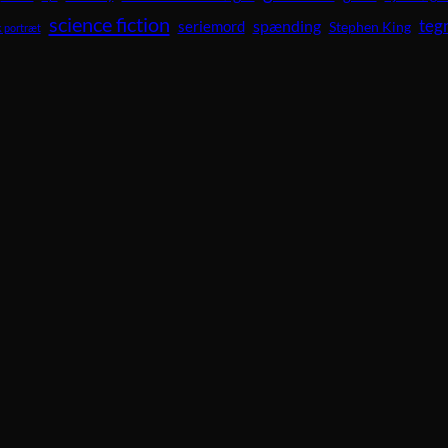
science fiction
teg
spænding
seriemord
Stephen King
 portræt