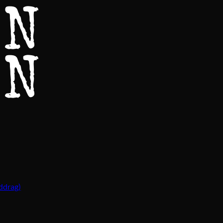
ddrag)