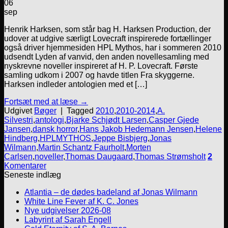
06
sep
Henrik Harksen, som står bag H. Harksen Production, der
udover at udgive særligt Lovecraft inspirerede fortællinger
også driver hjemmesiden HPL Mythos, har i sommeren 2010
udsendt Lyden af vanvid, den anden novellesamling med
nyskrevne noveller inspireret af H. P. Lovecraft. Første
samling udkom i 2007 og havde titlen Fra skyggerne.
Harksen indleder antologien med et […]
Fortsæt med at læse
→
Udgivet
Bøger
|
Tagged
2010
,
2010-2014
,
A.
Silvestri
,
antologi
,
Bjarke Schjødt Larsen
,
Casper Gjede
Jansen
,
dansk horror
,
Hans Jakob Hedemann Jensen
,
Helene
Hindberg
,
HPLMYTHOS
,
Jeppe Bisbjerg
,
Jonas
Wilmann
,
Martin Schantz Faurholt
,
Morten
Carlsen
,
noveller
,
Thomas Daugaard
,
Thomas Strømsholt
2
Komentarer
Seneste indlæg
Atlantia – de dødes badeland af Jonas Wilmann
White Line Fever af K. C. Jones
Nye udgivelser 2026-08
Labyrint af Sarah Engell