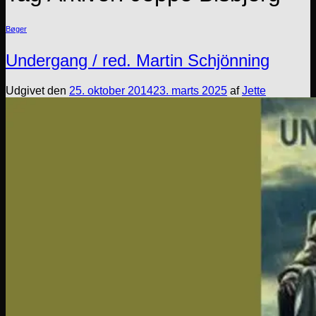
Bøger
Undergang / red. Martin Schjönning
Udgivet den
25. oktober 2014
23. marts 2025
af
Jette