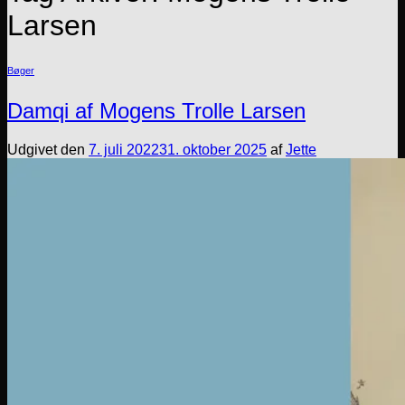
Larsen
Bøger
Damqi af Mogens Trolle Larsen
Udgivet den
7. juli 2022
31. oktober 2025
af
Jette