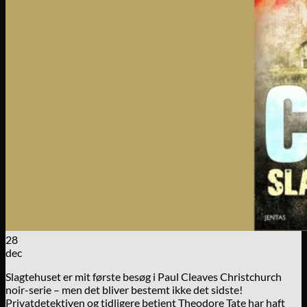
28
dec
Slagtehuset er mit første besøg i Paul Cleaves Christchurch
noir-serie – men det bliver bestemt ikke det sidste!
Privatdetektiven og tidligere betjent Theodore Tate har haft