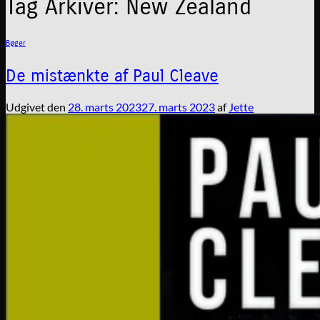
Tag Arkiver:
New Zealand
Bøger
De mistænkte af Paul Cleave
Udgivet den
28. marts 2023
27. marts 2023
af
Jette