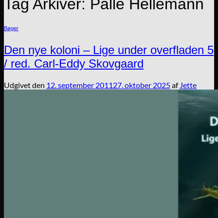
Tag Arkiver:
Palle Hellemann
Bøger
Den nye koloni – Lige under overfladen 5
/ red. Carl-Eddy Skovgaard
Udgivet den
12. september 2011
27. oktober 2025
af
Jette