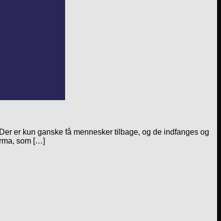
r. Der er kun ganske få mennesker tilbage, og de indfanges og
irma, som […]