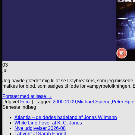
03
jul
Jeg havde glædet mig til at se Daybreakers, som jeg missede i b
malkes for blod, som sælges til føde for vampyrbefolkningen.
Fortsæt med at læse
→
Udgivet
Film
|
Tagged
2000-2009
,
Michael Spierig
,
Peter Spie
Seneste indlæg
Atlantia – de dødes badeland af Jonas Wilmann
White Line Fever af K. C. Jones
Nye udgivelser 2026-08
Labyrint af Sarah Engell