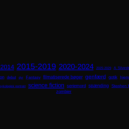
2015-2019
2020-2024
-2014
A. Silvestr
2025-2029
genfærd
ion
filmatiserede bøger
Fantasy
gotik
hjem
debut
dyr
science fiction
spænding
seriemord
Stephen 
sykologisk portræt
zombier