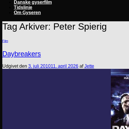
Danske gyserfilm
Tidslinje
Om Gyseren
Tag Arkiver:
Peter Spierig
Film
Daybreakers
Udgivet den
3. juli 2010
11. april 2026
af
Jette