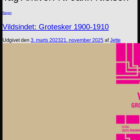
Bøger
Vildsindet: Grotesker 1900-1910
Udgivet den
3. marts 2023
21. november 2025
af
Jette