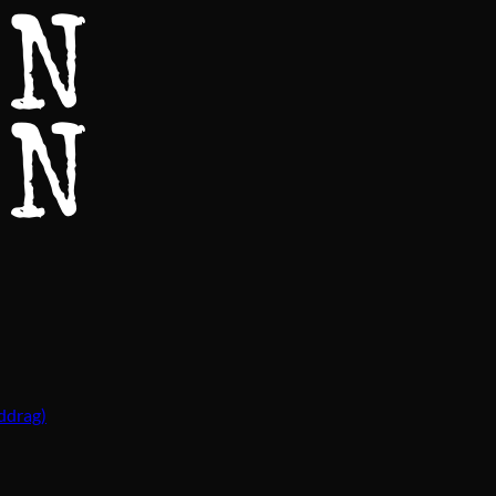
ddrag)