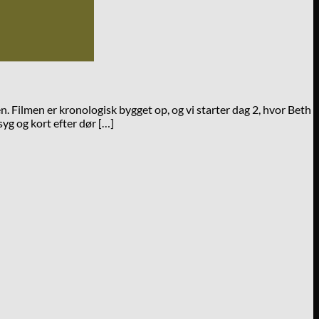
 Filmen er kronologisk bygget op, og vi starter dag 2, hvor Beth
yg og kort efter dør […]