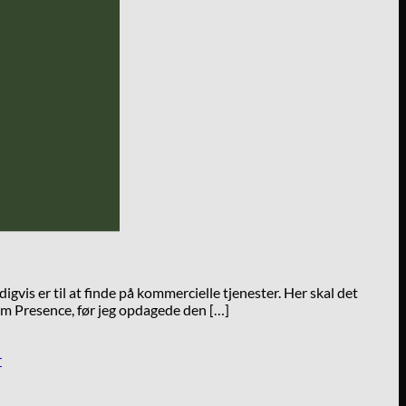
igvis er til at finde på kommercielle tjenester. Her skal det
om Presence, før jeg opdagede den […]
r