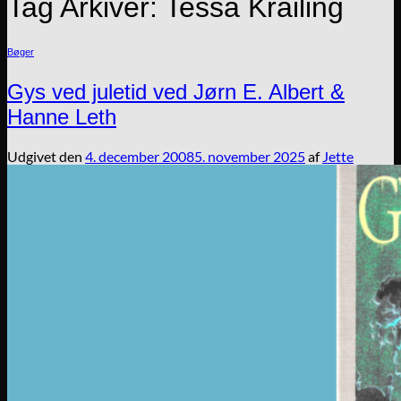
Tag Arkiver:
Tessa Krailing
Bøger
Gys ved juletid ved Jørn E. Albert &
Hanne Leth
Udgivet den
4. december 2008
5. november 2025
af
Jette