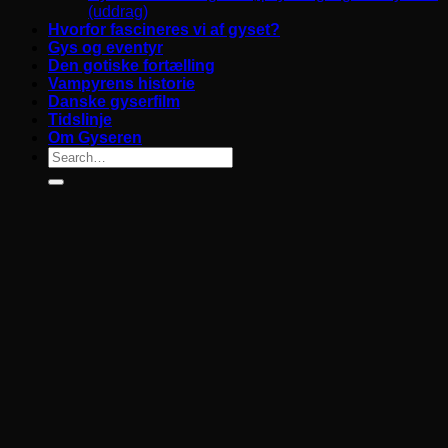
(uddrag)
Hvorfor fascineres vi af gyset?
Gys og eventyr
Den gotiske fortælling
Vampyrens historie
Danske gyserfilm
Tidslinje
Om Gyseren