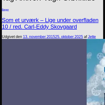
Bøger
Som et urværk – Lige under overfladen
10 / red. Carl-Eddy Skovgaard
Udgivet den
13. november 2015
25. oktober 2025
af
Jette