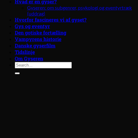
Hvad er en gyser?
Gyseren: om subgenrer, psykologi og eventyrtræk
(uddrag)
Hvorfor fascineres vi af gyset?
Gys og eventyr
Den gotiske fortælling
Vampyrens historie
Danske gyserfilm
Tidslinje
Om Gyseren