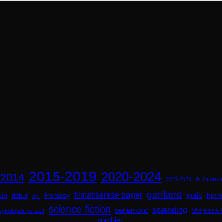
2015-2019
2020-2024
-2014
A. Silvestr
2025-2029
genfærd
ion
filmatiserede bøger
Fantasy
gotik
hjem
debut
dyr
science fiction
spænding
seriemord
Stephen 
sykologisk portræt
zombier