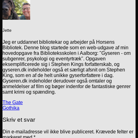
Jette
Jeg er uddannet bibliotekar og arbejder på Horsens
Bibliotek. Denne blog startede som en web-udgave af min
hovedopgave fra Biblioteksskolen i Aalborg: "Gyseren - om
subgenrer, psykologi og eventyrtræk". Opgaven
eksemplificerede sig i Stephen Kings forfatterskab, og
gyseren.dk indeholder også et særligt afsnit om Stephen
King, som en af de helt unikke gyserforfattere i dag.
Gyseren.dk indeholder derudover også omtaler og
anmeldelser af film og bøger indenfor de fantastiske genrer
samt krimi og spænding.
The Gate
Gothika
Skriv et svar
Din e-mailadresse vil ikke blive publiceret.
Krævede felter er
markeret med
*