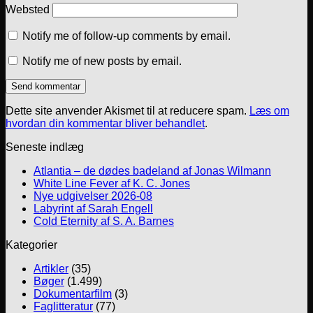
Websted
Notify me of follow-up comments by email.
Notify me of new posts by email.
Dette site anvender Akismet til at reducere spam.
Læs om
hvordan din kommentar bliver behandlet
.
Seneste indlæg
Atlantia – de dødes badeland af Jonas Wilmann
White Line Fever af K. C. Jones
Nye udgivelser 2026-08
Labyrint af Sarah Engell
Cold Eternity af S. A. Barnes
Kategorier
Artikler
(35)
Bøger
(1.499)
Dokumentarfilm
(3)
Faglitteratur
(77)