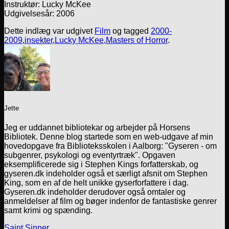
Instruktør: Lucky McKee
Udgivelsesår: 2006
Dette indlæg var udgivet
Film
og tagged
2000-
2009
,
insekter
,
Lucky McKee
,
Masters of Horror
.
Jette
Jeg er uddannet bibliotekar og arbejder på Horsens
Bibliotek. Denne blog startede som en web-udgave af min
hovedopgave fra Biblioteksskolen i Aalborg: "Gyseren - om
subgenrer, psykologi og eventyrtræk". Opgaven
eksemplificerede sig i Stephen Kings forfatterskab, og
gyseren.dk indeholder også et særligt afsnit om Stephen
King, som en af de helt unikke gyserforfattere i dag.
Gyseren.dk indeholder derudover også omtaler og
anmeldelser af film og bøger indenfor de fantastiske genrer
samt krimi og spænding.
Saint Sinner