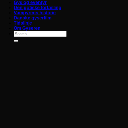
Gys og eventyr
Den gotiske fortælling
Vampyrens historie
Danske gyserfilm
Tidslinje
Om Gyseren