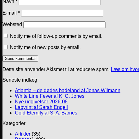
Navn
*
E-mail
*
Websted
Notify me of follow-up comments by email.
Notify me of new posts by email.
Dette site anvender Akismet til at reducere spam.
Læs om hvor
Seneste indlæg
Atlantia – de dødes badeland af Jonas Wilmann
White Line Fever af K. C. Jones
Nye udgivelser 2026-08
Labyrint af Sarah Engell
Cold Eternity af S. A. Barnes
Kategorier
Artikler
(35)