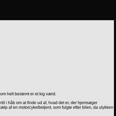
som helt bestemt er et kig værd.
il i håb om at finde ud af, hvad det er, der hjemsøger
ælp af en motorcykelbetjent, som fulgte efter bilen, da ulykken