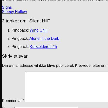
Signs
Sleepy Hollow
3 tanker om “
Silent Hill
”
Pingback:
Wind Chill
Pingback:
Alone in the Dark
Pingback:
Kulkælderen #5
Skriv et svar
Din e-mailadresse vil ikke blive publiceret.
Krævede felter er 
Kommentar
*