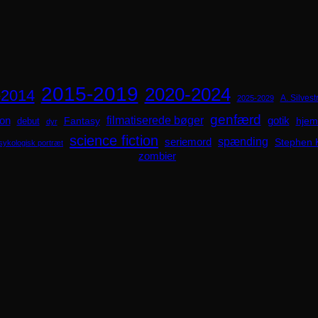
2015-2019
2020-2024
-2014
A. Silvestr
2025-2029
genfærd
ion
filmatiserede bøger
Fantasy
gotik
hjem
debut
dyr
science fiction
spænding
seriemord
Stephen 
sykologisk portræt
zombier