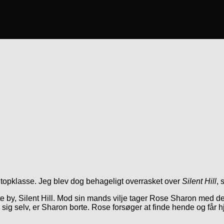
m i topklasse. Jeg blev dog behageligt overrasket over
Silent Hill
, 
 by, Silent Hill. Mod sin mands vilje tager Rose Sharon med dert
ig selv, er Sharon borte. Rose forsøger at finde hende og får hj