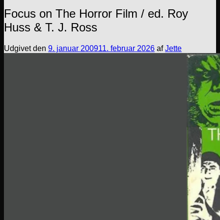
Focus on The Horror Film / ed. Roy
Huss & T. J. Ross
Udgivet den
9. januar 2009
11. februar 2026
af
Jette