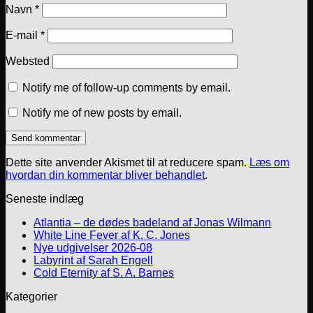
Navn
*
E-mail
*
Websted
Notify me of follow-up comments by email.
Notify me of new posts by email.
Dette site anvender Akismet til at reducere spam.
Læs om
hvordan din kommentar bliver behandlet
.
Seneste indlæg
Atlantia – de dødes badeland af Jonas Wilmann
White Line Fever af K. C. Jones
Nye udgivelser 2026-08
Labyrint af Sarah Engell
Cold Eternity af S. A. Barnes
Kategorier