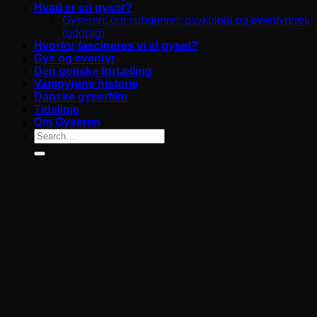
Hvad er en gyser?
Gyseren: om subgenrer, psykologi og eventyrtræk
(uddrag)
Hvorfor fascineres vi af gyset?
Gys og eventyr
Den gotiske fortælling
Vampyrens historie
Danske gyserfilm
Tidslinje
Om Gyseren