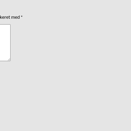
rkeret med
*