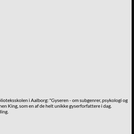
lioteksskolen i Aalborg: "Gyseren - om subgenrer, psykologi og
en King, som en af de helt unikke gyserforfattere i dag.
ding.