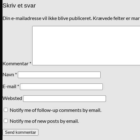
Skriv et svar
Din e-mailadresse vil ikke blive publiceret.
Krævede felter er ma
Kommentar
*
Navn
*
E-mail
*
Websted
Notify me of follow-up comments by email.
Notify me of new posts by email.