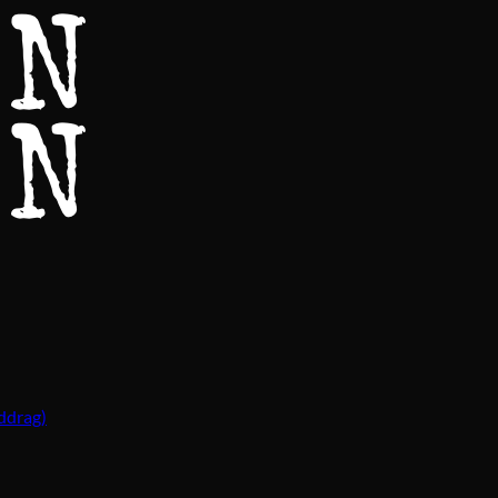
ddrag)