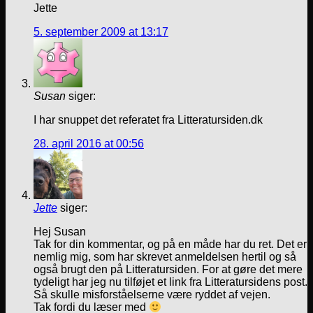
Jette
5. september 2009 at 13:17
Susan
siger:
I har snuppet det referatet fra Litteratursiden.dk
28. april 2016 at 00:56
Jette
siger:
Hej Susan
Tak for din kommentar, og på en måde har du ret. Det er
nemlig mig, som har skrevet anmeldelsen hertil og så
også brugt den på Litteratursiden. For at gøre det mere
tydeligt har jeg nu tilføjet et link fra Litteratursidens post.
Så skulle misforståelserne være ryddet af vejen.
Tak fordi du læser med