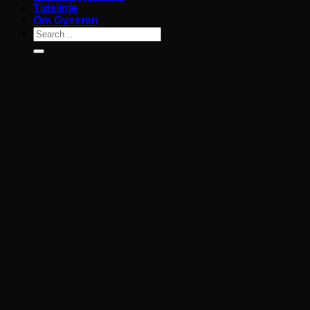
Tidslinje
Om Gyseren