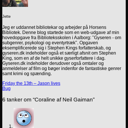
Jette
Jeg er uddannet bibliotekar og arbejder på Horsens
Bibliotek. Denne blog startede som en web-udgave af min
hovedopgave fra Biblioteksskolen i Aalborg: "Gyseren - om
subgenrer, psykologi og eventyrtræk". Opgaven
eksemplificerede sig i Stephen Kings forfatterskab, og
gyseren.dk indeholder også et særligt afsnit om Stephen
King, som en af de helt unikke gyserforfattere i dag.
Gyseren.dk indeholder derudover også omtaler og
anmeldelser af film og bøger indenfor de fantastiske genrer
samt krimi og spænding.
Friday the 13th – Jason lives
Bug
6 tanker om “
Coraline af Neil Gaiman
”