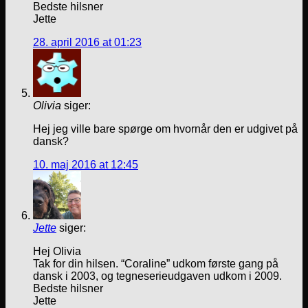
Bedste hilsner
Jette
28. april 2016 at 01:23
Olivia
siger:
Hej jeg ville bare spørge om hvornår den er udgivet på
dansk?
10. maj 2016 at 12:45
Jette
siger:
Hej Olivia
Tak for din hilsen. “Coraline” udkom første gang på
dansk i 2003, og tegneserieudgaven udkom i 2009.
Bedste hilsner
Jette