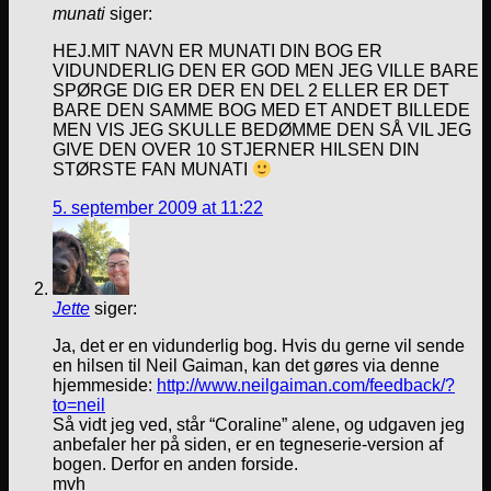
munati
siger:
HEJ.MIT NAVN ER MUNATI DIN BOG ER
VIDUNDERLIG DEN ER GOD MEN JEG VILLE BARE
SPØRGE DIG ER DER EN DEL 2 ELLER ER DET
BARE DEN SAMME BOG MED ET ANDET BILLEDE
MEN VIS JEG SKULLE BEDØMME DEN SÅ VIL JEG
GIVE DEN OVER 10 STJERNER HILSEN DIN
STØRSTE FAN MUNATI
5. september 2009 at 11:22
Jette
siger:
Ja, det er en vidunderlig bog. Hvis du gerne vil sende
en hilsen til Neil Gaiman, kan det gøres via denne
hjemmeside:
http://www.neilgaiman.com/feedback/?
to=neil
Så vidt jeg ved, står “Coraline” alene, og udgaven jeg
anbefaler her på siden, er en tegneserie-version af
bogen. Derfor en anden forside.
mvh