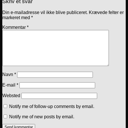
Skriv et svar
Din e-mailadresse vil ikke blive publiceret.
Krævede felter er
markeret med
*
Kommentar
*
Navn
*
E-mail
*
Websted
Notify me of follow-up comments by email.
Notify me of new posts by email.