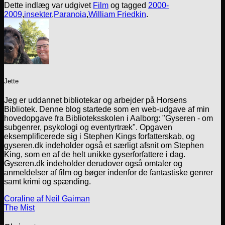
Dette indlæg var udgivet
Film
og tagged
2000-
2009
,
insekter
,
Paranoia
,
William Friedkin
.
Jette
Jeg er uddannet bibliotekar og arbejder på Horsens
Bibliotek. Denne blog startede som en web-udgave af min
hovedopgave fra Biblioteksskolen i Aalborg: "Gyseren - om
subgenrer, psykologi og eventyrtræk". Opgaven
eksemplificerede sig i Stephen Kings forfatterskab, og
gyseren.dk indeholder også et særligt afsnit om Stephen
King, som en af de helt unikke gyserforfattere i dag.
Gyseren.dk indeholder derudover også omtaler og
anmeldelser af film og bøger indenfor de fantastiske genrer
samt krimi og spænding.
Coraline af Neil Gaiman
The Mist