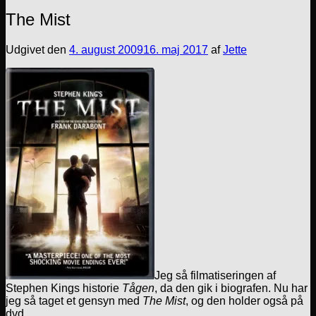
The Mist
Udgivet den
4. august 2009
16. maj 2017
af
Jette
Jeg så filmatiseringen af
Stephen Kings historie
Tågen
, da den gik i biografen. Nu har
jeg så taget et gensyn med
The Mist
, og den holder også på
dvd.