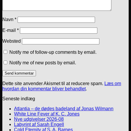
Navn
*
E-mail
*
Websted
Notify me of follow-up comments by email.
Notify me of new posts by email.
Dette site anvender Akismet til at reducere spam.
Læs om
hvordan din kommentar bliver behandlet
.
Seneste indlæg
Atlantia – de dødes badeland af Jonas Wilmann
White Line Fever af K. C. Jones
Nye udgivelser 2026-08
Labyrint af Sarah Engell
Cold Eternity af S. A. Barnes