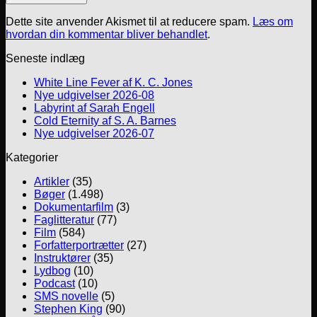
Dette site anvender Akismet til at reducere spam.
Læs om
hvordan din kommentar bliver behandlet
.
Seneste indlæg
White Line Fever af K. C. Jones
Nye udgivelser 2026-08
Labyrint af Sarah Engell
Cold Eternity af S. A. Barnes
Nye udgivelser 2026-07
Kategorier
Artikler
(35)
Bøger
(1.498)
Dokumentarfilm
(3)
Faglitteratur
(77)
Film
(584)
Forfatterportrætter
(27)
Instruktører
(35)
Lydbog
(10)
Podcast
(10)
SMS novelle
(5)
Stephen King
(90)