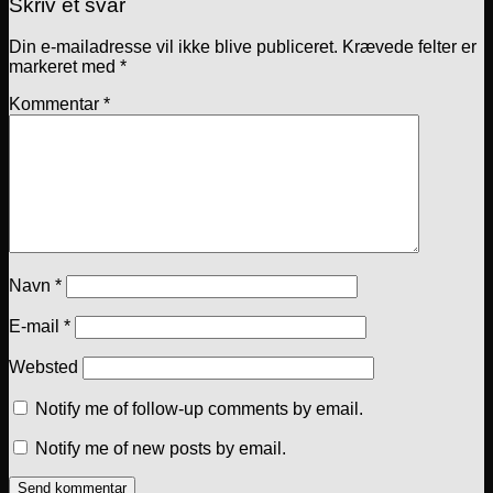
Skriv et svar
Din e-mailadresse vil ikke blive publiceret.
Krævede felter er
markeret med
*
Kommentar
*
Navn
*
E-mail
*
Websted
Notify me of follow-up comments by email.
Notify me of new posts by email.