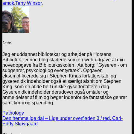
amok
,
Terry Winsor
.
Jette
Jeg er uddannet bibliotekar og arbejder på Horsens
Bibliotek. Denne blog startede som en web-udgave af min
hovedopgave fra Biblioteksskolen i Aalborg: "Gyseren - om
subgenrer, psykologi og eventyrtræk". Opgaven
eksemplificerede sig i Stephen Kings forfatterskab, og
gyseren.dk indeholder også et særligt afsnit om Stephen
King, som en af de helt unikke gyserforfattere i dag.
Gyseren.dk indeholder derudover også omtaler og
anmeldelser af film og bøger indenfor de fantastiske genrer
samt krimi og spænding.
Pathology
Den hemmelige dal – Lige under overfladen 3 / red. Carl-
Eddy Skovgaard