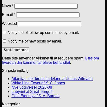
Navn
*
E-mail
*
Websted
Notify me of follow-up comments by email.
Notify me of new posts by email.
Dette site anvender Akismet til at reducere spam.
Læs om
hvordan din kommentar bliver behandlet
.
Seneste indlæg
Atlantia – de dødes badeland af Jonas Wilmann
White Line Fever af K. C. Jones
Nye udgivelser 2026-08
Labyrint af Sarah Engell
Cold Eternity af S. A. Barnes
Kategorier