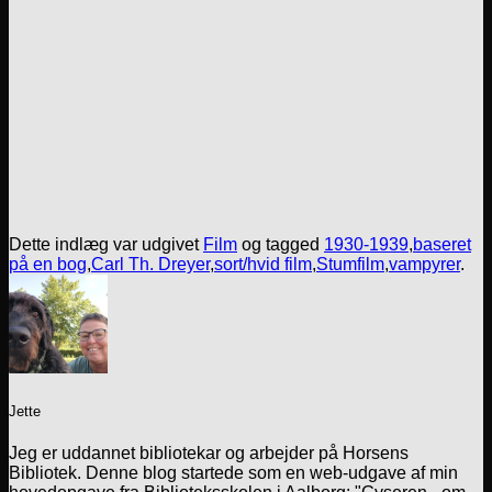
Dette indlæg var udgivet
Film
og tagged
1930-1939
,
baseret
på en bog
,
Carl Th. Dreyer
,
sort/hvid film
,
Stumfilm
,
vampyrer
.
Jette
Jeg er uddannet bibliotekar og arbejder på Horsens
Bibliotek. Denne blog startede som en web-udgave af min