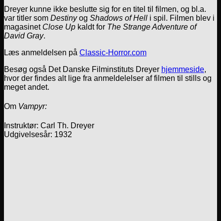
Dreyer kunne ikke beslutte sig for en titel til filmen, og bl.a.
var titler som
Destiny
og
Shadows of Hell
i spil. Filmen blev i
magasinet
Close Up
kaldt for
The Strange Adventure of
David Gray
.
Læs anmeldelsen på
Classic-Horror.com
Besøg også Det Danske Filminstituts Dreyer
hjemmeside
,
hvor der findes alt lige fra anmeldelelser af filmen til stills og
meget andet.
Om
Vampyr:
Instruktør: Carl Th. Dreyer
Udgivelsesår: 1932