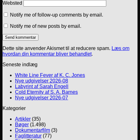
Websted
Notify me of follow-up comments by email.
Notify me of new posts by email.
Dette site anvender Akismet til at reducere spam.
Læs om
hvordan din kommentar bliver behandlet
.
Seneste indlæg
White Line Fever af K. C. Jones
Nye udgivelser 2026-08
Labyrint af Sarah Engell
Cold Eternity af S. A. Barnes
Nye udgivelser 2026-07
Kategorier
Artikler
(35)
Bøger
(1.498)
Dokumentarfilm
(3)
Faglitteratur
(77)