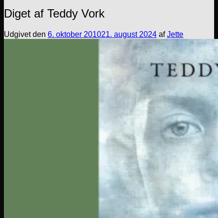
Diget af Teddy Vork
Udgivet den
6. oktober 2010
21. august 2024
af
Jette