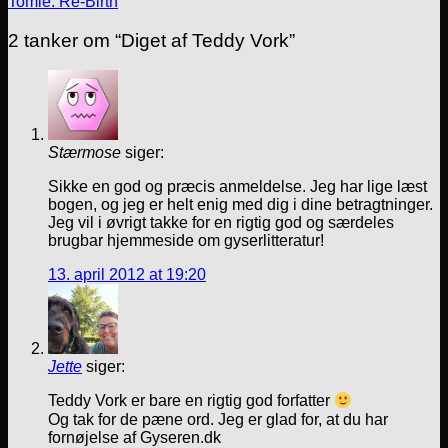
Tomie: Re-Birth
2 tanker om “
Diget af Teddy Vork
”
Stærmose
siger:
Sikke en god og præcis anmeldelse. Jeg har lige læst
bogen, og jeg er helt enig med dig i dine betragtninger.
Jeg vil i øvrigt takke for en rigtig god og særdeles
brugbar hjemmeside om gyserlitteratur!
13. april 2012 at 19:20
Jette
siger:
Teddy Vork er bare en rigtig god forfatter
Og tak for de pæne ord. Jeg er glad for, at du har
fornøjelse af Gyseren.dk