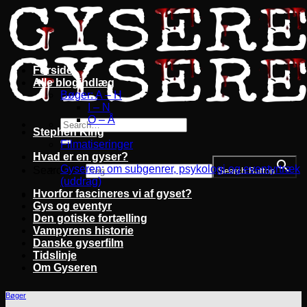
Fortsæt
til
indhold
Forside
Alle blogindlæg
Bøger: A – H
I – N
O – Å
Stephen King
Filmatiseringer
Hvad er en gyser?
Gyseren: om subgenrer, psykologi og eventyrtræk
Search for:
Search Button
(uddrag)
Hvorfor fascineres vi af gyset?
Gys og eventyr
Den gotiske fortælling
Vampyrens historie
Danske gyserfilm
Tidslinje
Om Gyseren
Bøger