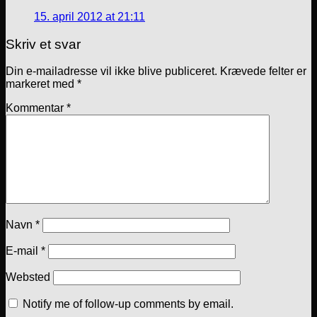
15. april 2012 at 21:11
Skriv et svar
Din e-mailadresse vil ikke blive publiceret.
Krævede felter er
markeret med
*
Kommentar
*
Navn
*
E-mail
*
Websted
Notify me of follow-up comments by email.