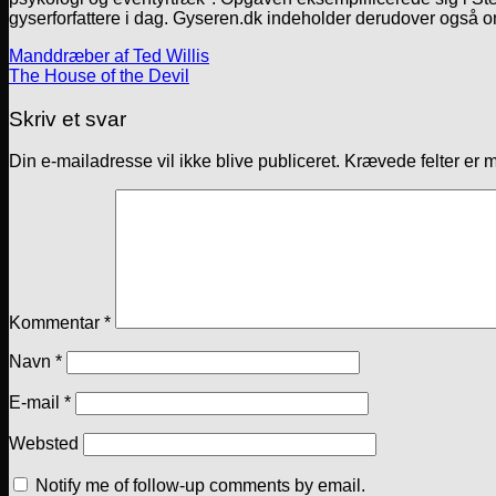
gyserforfattere i dag. Gyseren.dk indeholder derudover også o
Manddræber af Ted Willis
The House of the Devil
Skriv et svar
Din e-mailadresse vil ikke blive publiceret.
Krævede felter er 
Kommentar
*
Navn
*
E-mail
*
Websted
Notify me of follow-up comments by email.