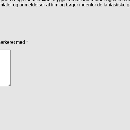
mtaler og anmeldelser af film og bøger indenfor de fantastiske 
markeret med
*