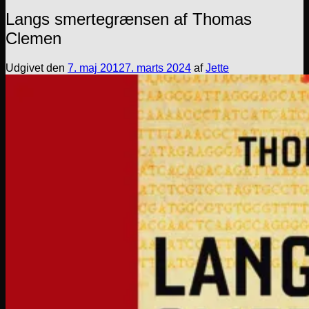
Langs smertegrænsen af Thomas
Clemen
Udgivet den
7. maj 2012
7. marts 2024
af
Jette