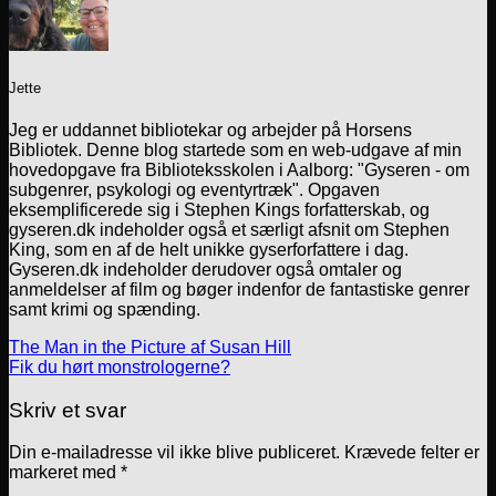
Jette
Jeg er uddannet bibliotekar og arbejder på Horsens
Bibliotek. Denne blog startede som en web-udgave af min
hovedopgave fra Biblioteksskolen i Aalborg: "Gyseren - om
subgenrer, psykologi og eventyrtræk". Opgaven
eksemplificerede sig i Stephen Kings forfatterskab, og
gyseren.dk indeholder også et særligt afsnit om Stephen
King, som en af de helt unikke gyserforfattere i dag.
Gyseren.dk indeholder derudover også omtaler og
anmeldelser af film og bøger indenfor de fantastiske genrer
samt krimi og spænding.
The Man in the Picture af Susan Hill
Fik du hørt monstrologerne?
Skriv et svar
Din e-mailadresse vil ikke blive publiceret.
Krævede felter er
markeret med
*