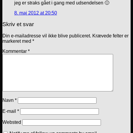
jeg er straks gået i gang med udsendelsen 🙂
8. maj 2012 at 20:50
Skriv et svar
Din e-mailadresse vil ikke blive publiceret.
Krævede felter er
markeret med
*
Kommentar
*
Navn
*
E-mail
*
Websted