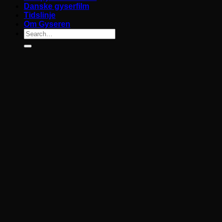
Danske gyserfilm
Tidslinje
Om Gyseren