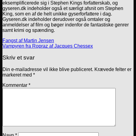
eksemplificerede sig i Stephen Kings forfatterskab, og
gyseren.dk indeholder også et særligt afsnit om Stephen
King, som en af de helt unikke gyserforfattere i dag.
Gyseren.dk indeholder derudover også omtaler og
anmeldelser af film og bøger indenfor de fantastiske genrer
samt krimi og spænding.
Fangst af Martin Jensen
Vampyren fra Ropraz af Jacques Chessex
Skriv et svar
Din e-mailadresse vil ikke blive publiceret.
Krævede felter er
markeret med
*
Kommentar
*
Navn
*