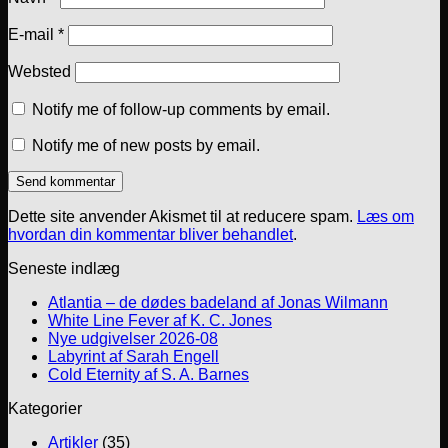
E-mail
*
Websted
Notify me of follow-up comments by email.
Notify me of new posts by email.
Dette site anvender Akismet til at reducere spam.
Læs om
hvordan din kommentar bliver behandlet
.
Seneste indlæg
Atlantia – de dødes badeland af Jonas Wilmann
White Line Fever af K. C. Jones
Nye udgivelser 2026-08
Labyrint af Sarah Engell
Cold Eternity af S. A. Barnes
Kategorier
Artikler
(35)