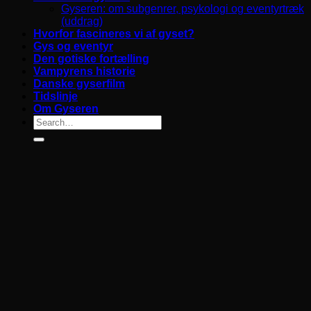
Gyseren: om subgenrer, psykologi og eventyrtræk
(uddrag)
Hvorfor fascineres vi af gyset?
Gys og eventyr
Den gotiske fortælling
Vampyrens historie
Danske gyserfilm
Tidslinje
Om Gyseren